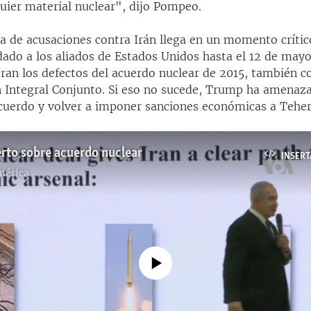
uier material nuclear", dijo Pompeo.
a de acusaciones contra Irán llega en un momento crític
ado a los aliados de Estados Unidos hasta el 12 de mayo
eran los defectos del acuerdo nuclear de 2015, también 
n Integral Conjunto. Si eso no sucede, Trump ha amenaz
acuerdo y volver a imponer sanciones económicas a Teher
erto sobre acuerdo nuclear
INSERT
mérica
No media source currently available