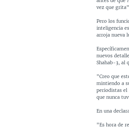
antes de que 
vez que grita"
Pero los func
inteligencia 
arroja nueva l
Específicament
nuevos detalle
Shahab-3, al q
"Creo que est
mintiendo a su
periodistas el
que nunca tuv
En una declara
"Es hora de re