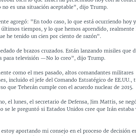
so no es una situación aceptable", dijo Trump.
nte agregó: "En todo caso, lo que está ocurriendo hoy y
s últimos tiempos, y lo que hemos aprendido, realmente
e he tenido un cien por ciento de razón".
edado de brazos cruzados. Están lanzando misiles que d
es para televisión —No lo creo”, dijo Trump.
ente como el mes pasado, altos comandantes militares
s, incluido el jefe del Comando Estratégico de EE.UU., t
eso que Teherán cumple con el acuerdo nuclear de 2015.
o, el lunes, el secretario de Defensa, Jim Mattis, se neg
o se le preguntó si Estados Unidos cree que Irán estaba 
estoy aportando mi consejo en el proceso de decisión en