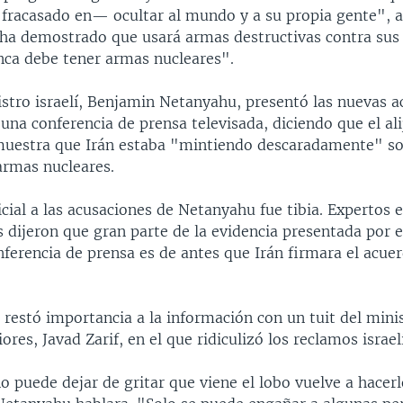
fracasado en— ocultar al mundo y a su propia gente", a
 ha demostrado que usará armas destructivas contra sus 
unca debe tener armas nucleares".
stro israelí, Benjamin Netanyahu, presentó las nuevas a
una conferencia de prensa televisada, diciendo que el ali
uestra que Irán estaba "mintiendo descaradamente" so
rmas nucleares.
icial a las acusaciones de Netanyahu fue tibia. Expertos e
 dijeron que gran parte de la evidencia presentada por el 
ferencia de prensa es de antes que Irán firmara el acue
 restó importancia a la información con un tuit del mini
ores, Javad Zarif, en el que ridiculizó los reclamos israel
o puede dejar de gritar que viene el lobo vuelve a hacerl