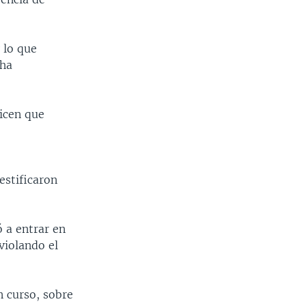
 lo que
 ha
icen que
estificaron
ó a entrar en
violando el
 curso, sobre