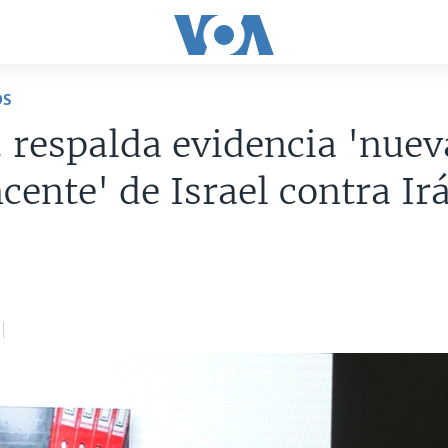
OS
 respalda evidencia 'nuev
cente' de Israel contra Ir