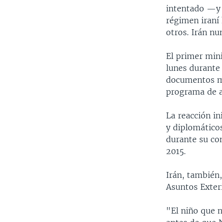
intentado —y 
régimen iraní
otros. Irán n
El primer mini
lunes durante 
documentos m
programa de a
La reacción in
y diplomáticos
durante su con
2015.
Irán, también,
Asuntos Exteri
"El niño que n