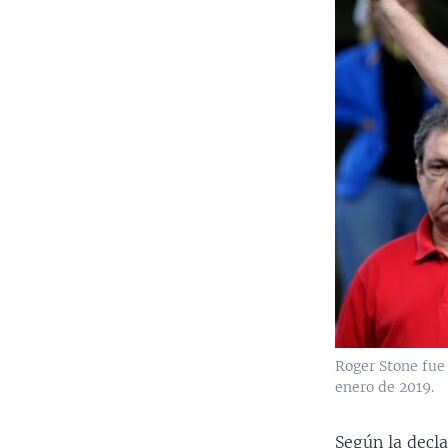
Roger Stone fue 
enero de 2019.
Según la decla