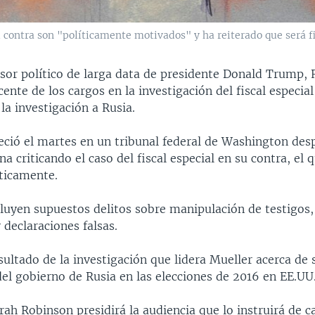
u contra son "políticamente motivados" y ha reiterado que será f
esor político de larga data de presidente Donald Trump,
cente de los cargos en la investigación del fiscal especia
la investigación a Rusia.
ció el martes en un tribunal federal de Washington des
na criticando el caso del fiscal especial en su contra, el q
ticamente.
cluyen supuestos delitos sobre manipulación de testigos,
y declaraciones falsas.
esultado de la investigación que lidera Mueller acerca de 
del gobierno de Rusia en las elecciones de 2016 en EE.UU
ah Robinson presidirá la audiencia que lo instruirá de c