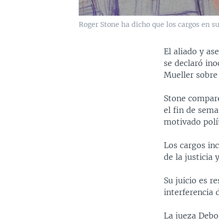
Roger Stone ha dicho que los cargos en s
El aliado y as
se declaró ino
Mueller sobre 
Stone compare
el fin de sema
motivado polí
Los cargos in
de la justicia 
Su juicio es r
interferencia 
La jueza Debor