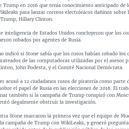
de Trump en 2016 que tenía conocimiento anticipado de l
ikileaks para lanzar correos electrónicos dañinos sobre
Trump, Hillary Clinton.
de inteligencia de Estados Unidos concluyeron que los co
fueron robados por agentes de Rusia.
o indicó si Stone sabía que los rusos habían robado los 
irateados de las computadoras utilizadas por el asesor p
inton, John Podesta, y el Comité Nacional Demócrata.
er acusó a 12 ciudadanos rusos de piratería como parte 
sobre el papel de Rusia en las elecciones de 2016. El tra
nar también si la campaña de Trump conspiró con Moscú
entó ilegalmente obstruir la investigación.
ntra Stone marcaron la primera vez que el equipo de Mue
la campaña de Trump con WikiLeaks, y generó preguntas