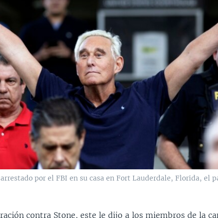
arrestado por el FBI en su casa en Fort Lauderdale, Florida, el 
ración contra Stone, este le dijo a los miembros de la 