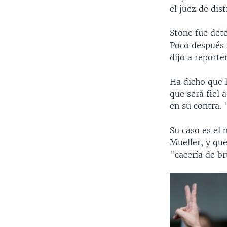
el juez de di
Stone fue dete
Poco después 
dijo a reporte
Ha dicho que 
que será fiel
en su contra. 
Su caso es el 
Mueller, y qu
"cacería de br