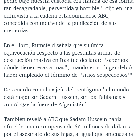
gente bajo nuestra custodia era tratada de esa forma
tan desagradable, pervertida y horrible", dijo en una
entrevista a la cadena estadounidense ABC,
concedida con motivo de la publicación de sus
memorias.
En el libro, Rumsfeld señala que su única
equivocación respecto a las presuntas armas de
destrucción masiva en Irak fue declarar: "sabemos
dónde tienen esas armas", cuando en su lugar debió
haber empleado el término de "sitios sospechosos'".
De acuerdo con el ex jefe del Pentágono "el mundo
está major sin Sadam Hussein, sin los Talibanes y
con Al Qaeda fuera de Afganistán”.
También reveló a ABC que Sadam Hussein había
ofrecido una recompensa de 60 millones de dólares
por el asesinato de sus hijas, al igual que amenazaba