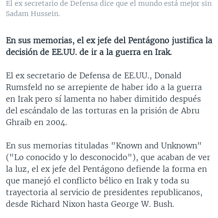
El ex secretario de Defensa dice que el mundo está mejor sin
MULTIMEDIA
VENEZUELA
NICARAGUA
ECONOMÍA
Sadam Hussein.
PROGRAMAS TV
BRASIL
ENTRETENIMIENTO Y CULTURA
VIDEOS
En sus memorias, el ex jefe del Pentágono justifica la
RADIO
TECNOLOGÍA
FOTOGRAFÍA
EL MUNDO AL DÍA
decisión de EE.UU. de ir a la guerra en Irak.
DIRECT
DEPORTES
AUDIOS
FORO INTERAMERICANO
AVANCE INFORMATIVO
El ex secretario de Defensa de EE.UU., Donald
DOCUMENTALES DE LA VOA
CIENCIA Y SALUD
VISIÓN 360
AUDIONOTICIAS
Rumsfeld no se arrepiente de haber ido a la guerra
LAS CLAVES
BUENOS DÍAS AMÉRICA
en Irak pero sí lamenta no haber dimitido después
Learning English
del escándalo de las torturas en la prisión de Abru
PANORAMA
ESTADOS UNIDOS AL DÍA
Ghraib en 2004.
SÍGANOS
EL MUNDO AL DÍA [RADIO]
En sus memorias tituladas "Known and Unknown"
FORO [RADIO]
("Lo conocido y lo desconocido"), que acaban de ver
DEPORTIVO INTERNACIONAL
la luz, el ex jefe del Pentágono defiende la forma en
Idiomas
que manejó el conflicto bélico en Irak y toda su
NOTA ECONÓMICA
trayectoria al servicio de presidentes republicanos,
ENTRETENIMIENTO
desde Richard Nixon hasta George W. Bush.