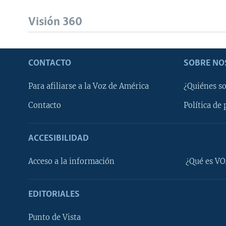
Visión 360
CONTACTO
SOBRE NO
Para afiliarse a la Voz de América
¿Quiénes s
Contacto
Política de 
ACCESIBILIDAD
Learning English
Acceso a la información
¿Qué es VO
SÍGANOS
EDITORIALES
Punto de Vista
Idiomas