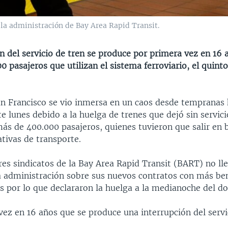
 la administración de Bay Area Rapid Transit.
n del servicio de tren se produce por primera vez en 16 
 pasajeros que utilizan el sistema ferroviario, el quin
an Francisco se vio inmersa en un caos desde tempranas 
 lunes debido a la huelga de trenes que dejó sin servici
más de 400.000 pasajeros, quienes tuvieron que salir en 
tivas de transporte.
es sindicatos de la Bay Area Rapid Transit (BART) no ll
a administración sobre sus nuevos contratos con más ben
s por lo que declararon la huelga a la medianoche del d
 vez en 16 años que se produce una interrupción del serv