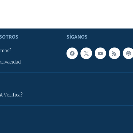
SOTROS
SÍGANOS
omos?
privacidad
A Verifica?