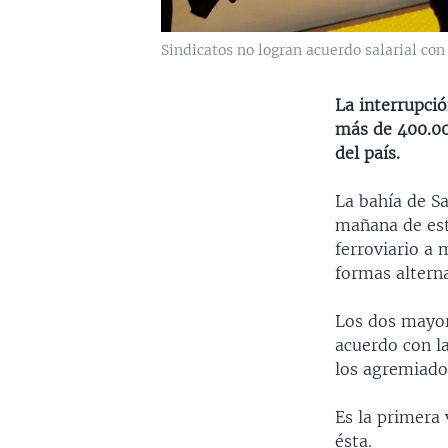
Sindicatos no logran acuerdo salarial con
La interrupció
más de 400.000
del país.
La bahía de S
mañana de este
ferroviario a 
formas alterna
Los dos mayor
acuerdo con l
los agremiado
Es la primera
ésta.