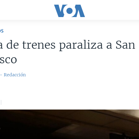
OS
 de trenes paraliza a San
sco
 - Redacción