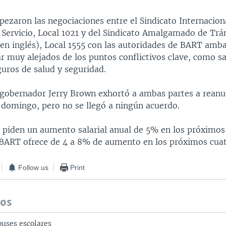
ezaron las negociaciones entre el Sindicato Internacion
Servicio, Local 1021 y del Sindicato Amalgamado de Trá
 en inglés), Local 1555 con las autoridades de BART amb
r muy alejados de los puntos conflictivos clave, como sa
guros de salud y seguridad.
l gobernador Jerry Brown exhortó a ambas partes a reanu
l domingo, pero no se llegó a ningún acuerdo.
s piden un aumento salarial anual de 5% en los próximos
BART ofrece de 4 a 8% de aumento en los próximos cuat
Follow us
Print
dos
buses escolares