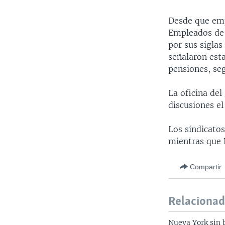
Desde que emp
Empleados de 
por sus siglas
señalaron esta
pensiones, se
La oficina de
discusiones e
Los sindicato
mientras que 
Compartir
Relaciona
Nueva York sin 