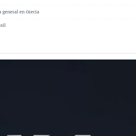
 general en Grecia
sil