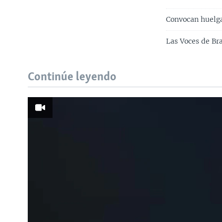
Convocan huelga
Las Voces de Bra
Continúe leyendo