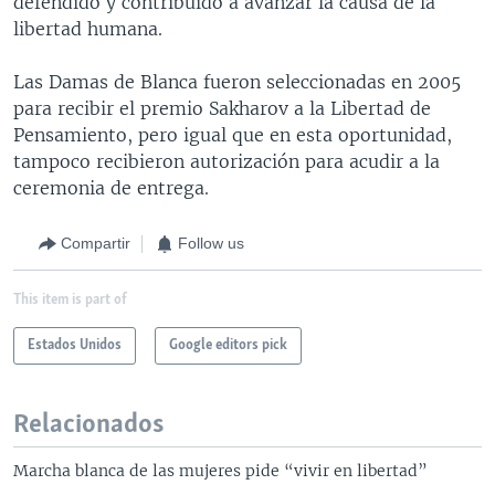
defendido y contribuido a avanzar la causa de la
libertad humana.
Las Damas de Blanca fueron seleccionadas en 2005
para recibir el premio Sakharov a la Libertad de
Pensamiento, pero igual que en esta oportunidad,
tampoco recibieron autorización para acudir a la
ceremonia de entrega.
Compartir
Follow us
This item is part of
Estados Unidos
Google editors pick
Relacionados
Marcha blanca de las mujeres pide “vivir en libertad”