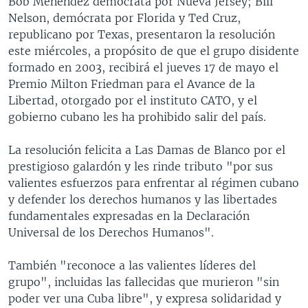
Bob Menéndez demócrata por Nueva Jersey; Bill
Nelson, demócrata por Florida y Ted Cruz,
republicano por Texas, presentaron la resolución
este miércoles, a propósito de que el grupo disidente
formado en 2003, recibirá el jueves 17 de mayo el
Premio Milton Friedman para el Avance de la
Libertad, otorgado por el instituto CATO, y el
gobierno cubano les ha prohibido salir del país.
La resolución felicita a Las Damas de Blanco por el
prestigioso galardón y les rinde tributo "por sus
valientes esfuerzos para enfrentar al régimen cubano
y defender los derechos humanos y las libertades
fundamentales expresadas en la Declaración
Universal de los Derechos Humanos".
También "reconoce a las valientes líderes del
grupo", incluidas las fallecidas que murieron "sin
poder ver una Cuba libre", y expresa solidaridad y