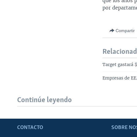
que los años 
por departam
Compartir
Relaciona
Target gastará 
Empresas de EE.
Continúe leyendo
CONTACTO
SOBRE NO