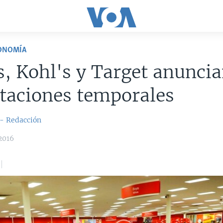
CONOMÍA
, Kohl's y Target anunci
taciones temporales
 - Redacción
2016