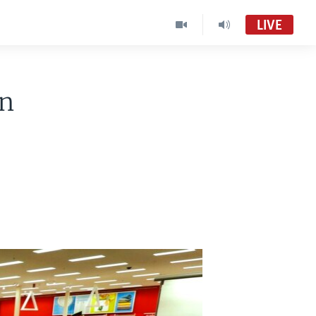
LIVE
an