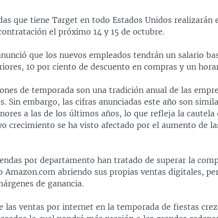
ndas que tiene Target en todo Estados Unidos realizarán 
contratación el próximo 14 y 15 de octubre.
nunció que los nuevos empleados tendrán un salario ba
iores, 10 por ciento de descuento en compras y un horari
iones de temporada son una tradición anual de las empr
. Sin embargo, las cifras anunciadas este año son simil
res a las de los últimos años, lo que refleja la cautela 
o crecimiento se ha visto afectado por el aumento de la
iendas por departamento han tratado de superar la comp
 Amazon.com abriendo sus propias ventas digitales, per
márgenes de ganancia.
e las ventas por internet en la temporada de fiestas cr