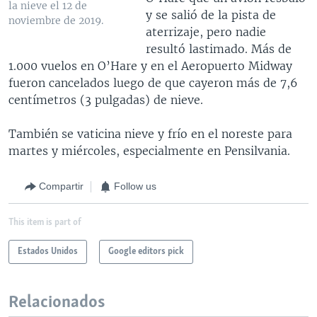
la nieve el 12 de
y se salió de la pista de
noviembre de 2019.
aterrizaje, pero nadie
resultó lastimado. Más de
1.000 vuelos en O’Hare y en el Aeropuerto Midway
fueron cancelados luego de que cayeron más de 7,6
centímetros (3 pulgadas) de nieve.
También se vaticina nieve y frío en el noreste para
martes y miércoles, especialmente en Pensilvania.
Compartir
Follow us
This item is part of
Estados Unidos
Google editors pick
Relacionados