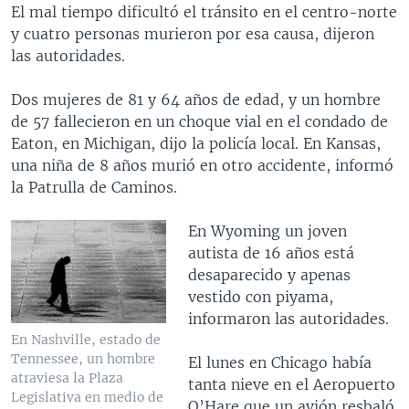
El mal tiempo dificultó el tránsito en el centro-norte
y cuatro personas murieron por esa causa, dijeron
las autoridades.
Dos mujeres de 81 y 64 años de edad, y un hombre
de 57 fallecieron en un choque vial en el condado de
Eaton, en Michigan, dijo la policía local. En Kansas,
una niña de 8 años murió en otro accidente, informó
la Patrulla de Caminos.
En Wyoming un joven
autista de 16 años está
desaparecido y apenas
vestido con piyama,
informaron las autoridades.
En Nashville, estado de
Tennessee, un hombre
El lunes en Chicago había
atraviesa la Plaza
tanta nieve en el Aeropuerto
Legislativa en medio de
O’Hare que un avión resbaló