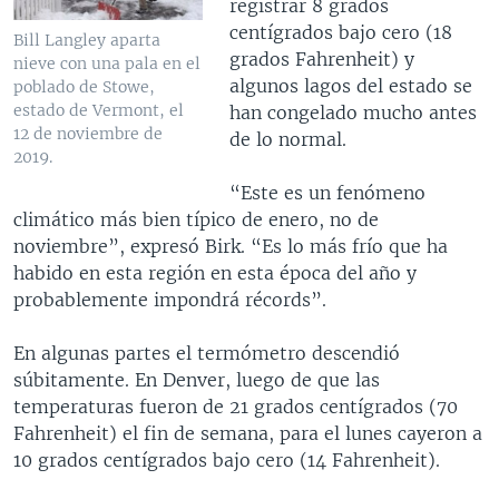
registrar 8 grados
centígrados bajo cero (18
Bill Langley aparta
grados Fahrenheit) y
nieve con una pala en el
algunos lagos del estado se
poblado de Stowe,
estado de Vermont, el
han congelado mucho antes
12 de noviembre de
de lo normal.
2019.
“Este es un fenómeno
climático más bien típico de enero, no de
noviembre”, expresó Birk. “Es lo más frío que ha
habido en esta región en esta época del año y
probablemente impondrá récords”.
En algunas partes el termómetro descendió
súbitamente. En Denver, luego de que las
temperaturas fueron de 21 grados centígrados (70
Fahrenheit) el fin de semana, para el lunes cayeron a
10 grados centígrados bajo cero (14 Fahrenheit).