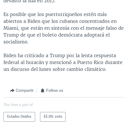
devastó la isla en 2017.
Es posible que los puertorriqueños estén más
abiertos a Biden que los cubanos concentrados en
Miami, que están en sintonía con el mensaje falso de
Trump de que el boleto demócrata adoptará el
socialismo.
Biden ha criticado a Trump por la lenta respuesta
federal al huracán y mencionó a Puerto Rico durante
un discurso del lunes sobre cambio climático.
Compartir
Follow us
This item is part of
Estados Unidos
EE.UU. vota