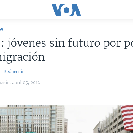
OS
: jóvenes sin futuro por po
migración
 - Redacción
ción: abril 05, 2012