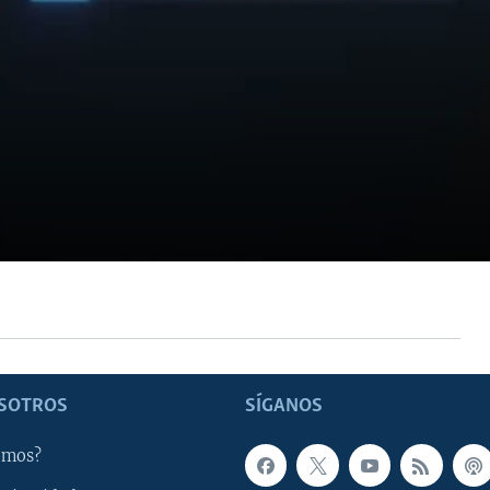
SOTROS
SÍGANOS
omos?