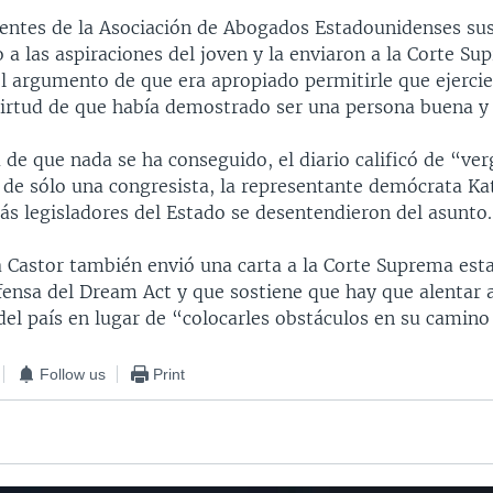
dentes de la Asociación de Abogados Estadounidenses sus
 a las aspiraciones del joven y la enviaron a la Corte Su
el argumento de que era apropiado permitirle que ejercie
virtud de que había demostrado ser una persona buena y
 de que nada se ha conseguido, el diario calificó de “v
 de sólo una congresista, la representante demócrata Ka
ás legisladores del Estado se desentendieron del asunto.
 Castor también envió una carta a la Corte Suprema esta
fensa del Dream Act y que sostiene que hay que alentar 
el país en lugar de “colocarles obstáculos en su camino 
Follow us
Print