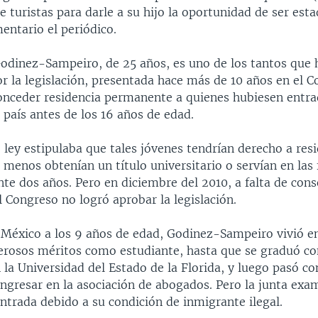
e turistas para darle a su hijo la oportunidad de ser es
entario el periódico.
odinez-Sampeiro, de 25 años, es uno de los tantos que 
r la legislación, presentada hace más de 10 años en el C
conceder residencia permanente a quienes hubiesen entr
 país antes de los 16 años de edad.
 ley estipulaba que tales jóvenes tendrían derecho a resi
l menos obtenían un título universitario o servían en las
te dos años. Pero en diciembre del 2010, a falta de con
el Congreso no logró aprobar la legislación.
e México a los 9 años de edad, Godinez-Sampeiro vivió 
rosos méritos como estudiante, hasta que se graduó c
 la Universidad del Estado de la Florida, y luego pasó co
ingresar en la asociación de abogados. Pero la junta ex
ntrada debido a su condición de inmigrante ilegal.