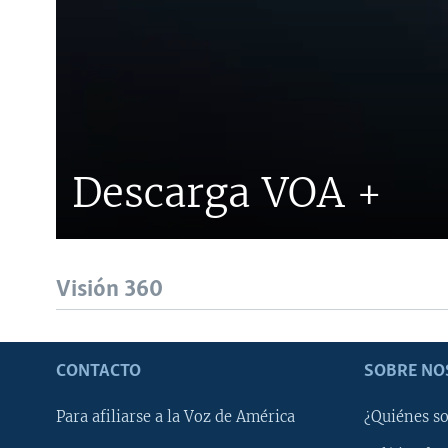
Descarga VOA +
Visión 360
CONTACTO
SOBRE NO
Para afiliarse a la Voz de América
¿Quiénes s