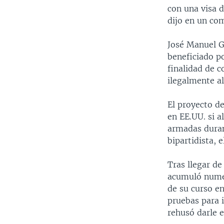
con una visa d
dijo en un com
José Manuel G
beneficiado po
finalidad de 
ilegalmente al
El proyecto de
en EE.UU. si a
armadas duran
bipartidista, 
Tras llegar d
acumuló nume
de su curso en
pruebas para 
rehusó darle e