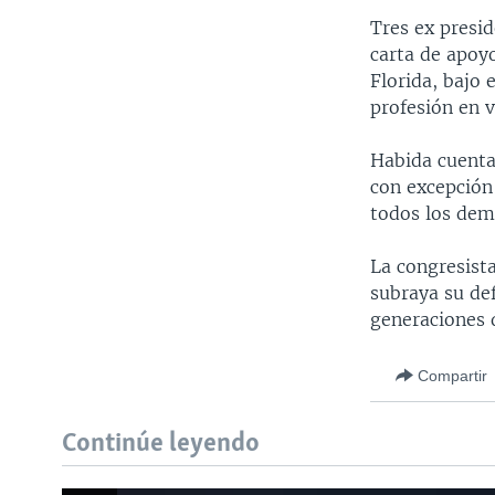
Tres ex presi
carta de apoyo
Florida, bajo 
profesión en 
Habida cuenta
con excepción
todos los dem
La congresista
subraya su de
generaciones d
Compartir
Continúe leyendo