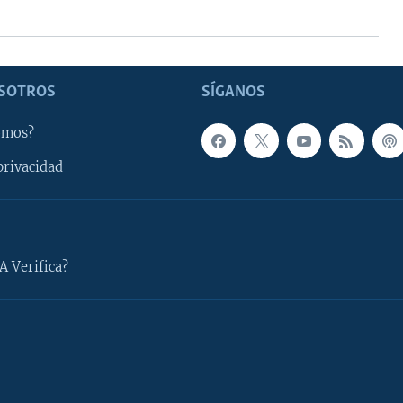
SOTROS
SÍGANOS
omos?
privacidad
A Verifica?