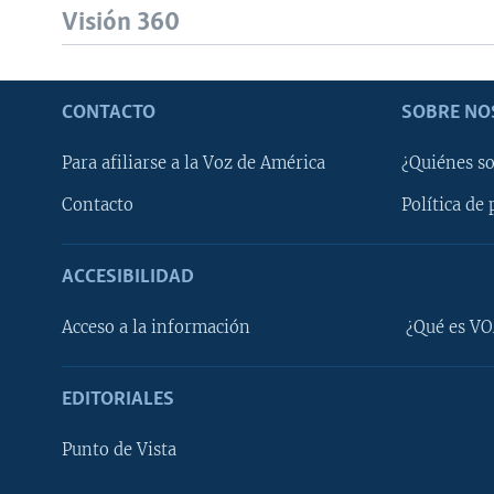
Visión 360
CONTACTO
SOBRE NO
Para afiliarse a la Voz de América
¿Quiénes s
Contacto
Política de 
ACCESIBILIDAD
Learning English
Acceso a la información
¿Qué es VO
SÍGANOS
EDITORIALES
Punto de Vista
Idiomas