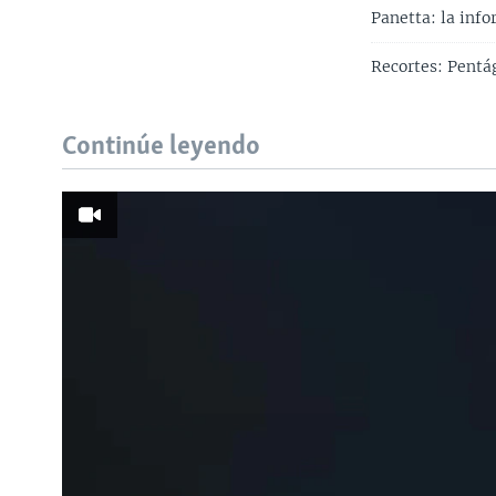
Panetta: la inf
Recortes: Pentá
Continúe leyendo