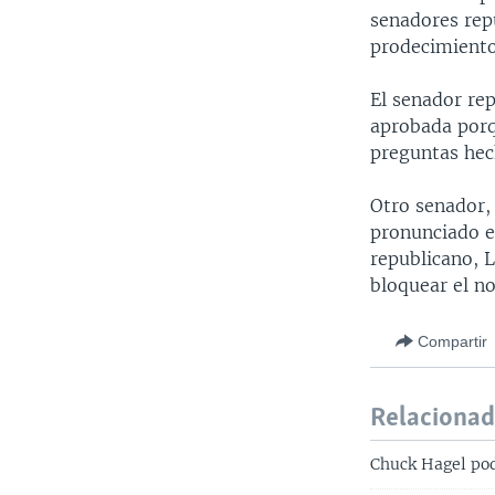
senadores rep
prodecimiento
El senador re
aprobada porq
preguntas hec
Otro senador,
pronunciado e
republicano, 
bloquear el 
Compartir
Relaciona
Chuck Hagel pod