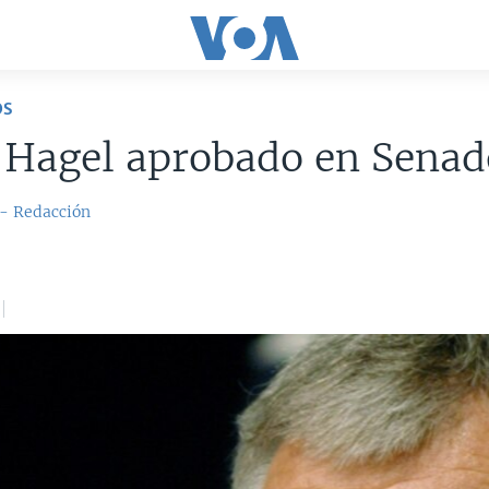
OS
 Hagel aprobado en Senad
 - Redacción