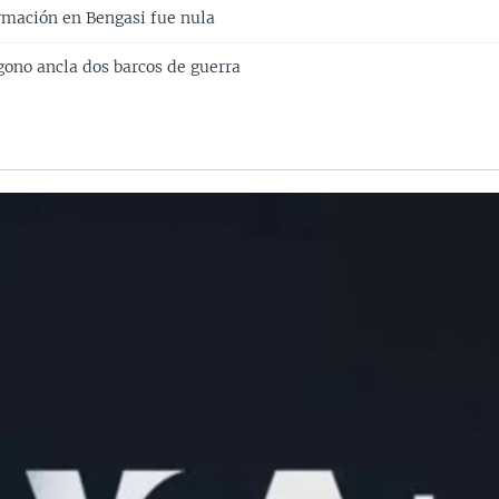
ormación en Bengasi fue nula
gono ancla dos barcos de guerra