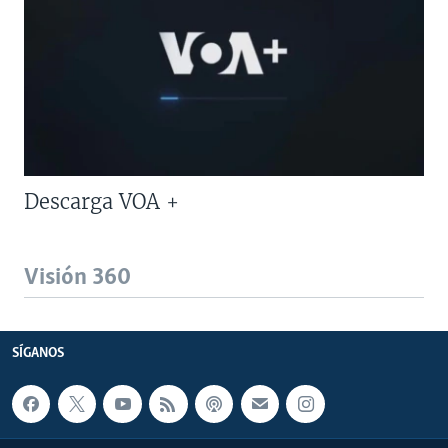
Descarga VOA +
Visión 360
SÍGANOS