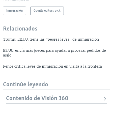
This item is part of
Inmigración
Google editors pick
Relacionados
Trump: EE.UU. tiene las "peores leyes" de inmigración
EE.UU. envía más jueces para ayudar a procesar pedidos de
asilo
Pence critica leyes de inmigración en visita a la frontera
Continúe leyendo
Contenido de Visión 360