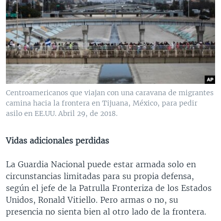
Centroamericanos que viajan con una caravana de migrantes
camina hacia la frontera en Tijuana, México, para pedir
asilo en EE.UU. Abril 29, de 2018.
Vidas adicionales perdidas
La Guardia Nacional puede estar armada solo en
circunstancias limitadas para su propia defensa,
según el jefe de la Patrulla Fronteriza de los Estados
Unidos, Ronald Vitiello. Pero armas o no, su
presencia no sienta bien al otro lado de la frontera.