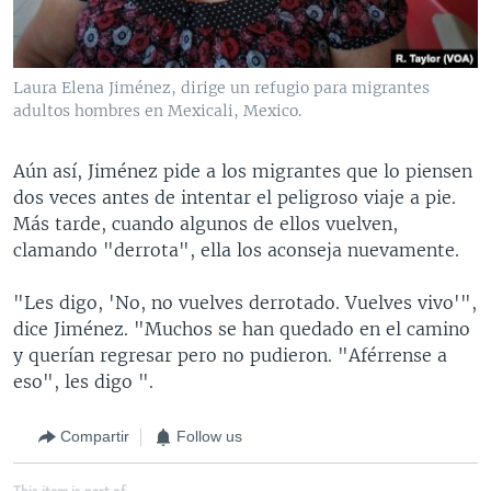
Laura Elena Jiménez, dirige un refugio para migrantes
adultos hombres en Mexicali, Mexico.
Aún así, Jiménez pide a los migrantes que lo piensen
dos veces antes de intentar el peligroso viaje a pie.
Más tarde, cuando algunos de ellos vuelven,
clamando "derrota", ella los aconseja nuevamente.
"Les digo, 'No, no vuelves derrotado. Vuelves vivo'",
dice Jiménez. "Muchos se han quedado en el camino
y querían regresar pero no pudieron. "Aférrense a
eso", les digo ".
Compartir
Follow us