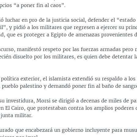
ipcios “a poner fin al caos”.
 luchar en pro de la justicia social, defender el “estado
l", y pidió a los militares que regresen a ejercer su prin
ad, que es proteger a Egipto de amenazas provenientes de
scurso, manifestó respeto por las fuerzas armadas pero 
cién disuelto por los militares, es quien debe detentar 
política exterior, el islamista extendió su respaldo a lo
 pueblo palestino y demandó poner fin al baño de sangre
su investidura, Morsi se dirigió a decenas de miles de pa
en El Cairo, que protestaban contra los amplios poderes 
junta militar.
urado que encabezará un gobierno incluyente para mus