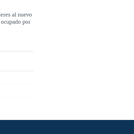
deres al nuevo
e ocupado por