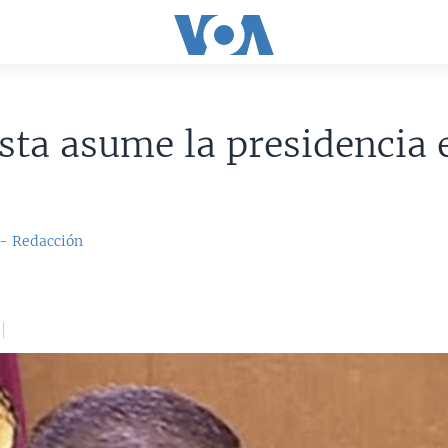
sta asume la presidencia 
o
 - Redacción