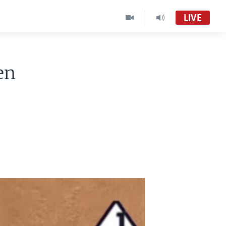
LIVE
en