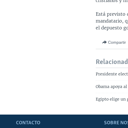
cristianos y m
Está previsto 
mandatario, q
el depuesto g
Compartir
Relaciona
Presidente elect
Obama apoya al 
Egipto elige un 
CONTACTO
SOBRE NO