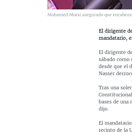
Mohamed Morsi asegurado que encabezará
El dirigente
mandatario, e
El dirigente
sábado como n
desde que el 
Nasser derroc
Tras una sole
Constitucional
bases de una n
dijo.
El mandatario
recinto de la 