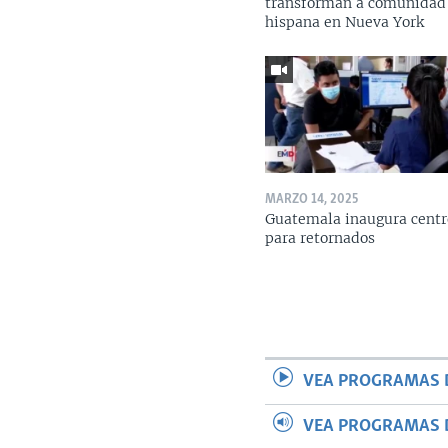
transforman a comunidad
hispana en Nueva York
MARZO 14, 2025
Guatemala inaugura centr
para retornados
VEA PROGRAMAS 
VEA PROGRAMAS 