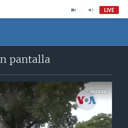
LIVE
ran pantalla
INSERTAR