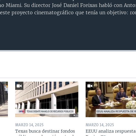
o Miami. Su director José Daniel Freixas habló con Anton
este proyecto cinematográfico que tenía un objetivo: r
MARZO 14, 2025
MARZO 14, 2025
Texas busca destinar fondos
EEUU analiza respuesta