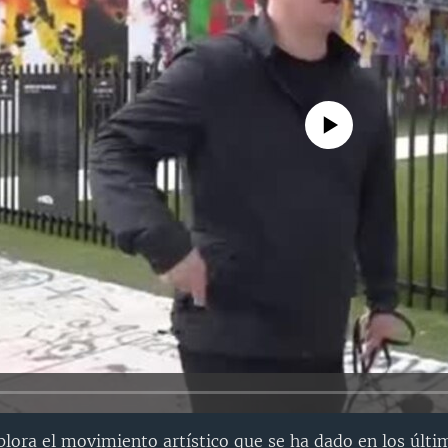
No media source currently avail
xplora el movimiento artístico que se ha dado en los últi