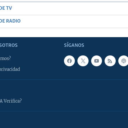
DE TV
DE RADIO
SOTROS
SÍGANOS
omos?
privacidad
A Verifica?