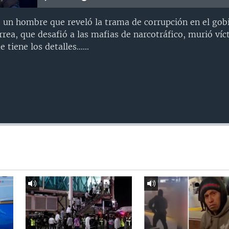
, un hombre que reveló la trama de corrupción en el gob
rrea, que desafió a las mafias de narcotráfico, murió víc
 tiene los detalles......