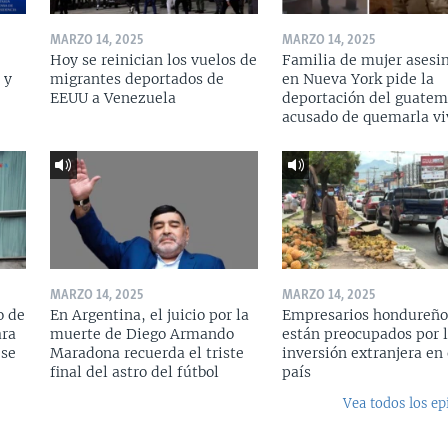
MARZO 14, 2025
MARZO 14, 2025
Hoy se reinician los vuelos de
Familia de mujer asesi
 y
migrantes deportados de
en Nueva York pide la
a
EEUU a Venezuela
deportación del guatem
acusado de quemarla vi
MARZO 14, 2025
MARZO 14, 2025
o de
En Argentina, el juicio por la
Empresarios hondureño
ara
muerte de Diego Armando
están preocupados por l
 se
Maradona recuerda el triste
inversión extranjera en 
final del astro del fútbol
país
Vea todos los ep