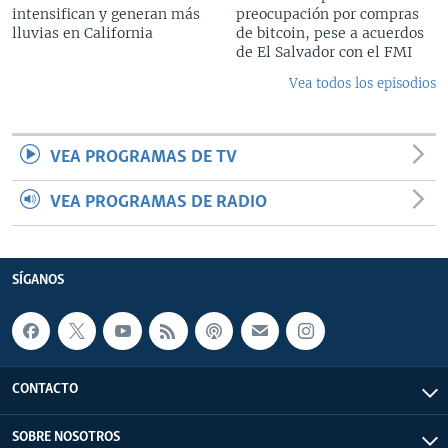
intensifican y generan más
preocupación por compras
lluvias en California
de bitcoin, pese a acuerdos
de El Salvador con el FMI
Vea todos los episodios
VEA PROGRAMAS DE TV
VEA PROGRAMAS DE RADIO
SÍGANOS
CONTACTO
SOBRE NOSOTROS