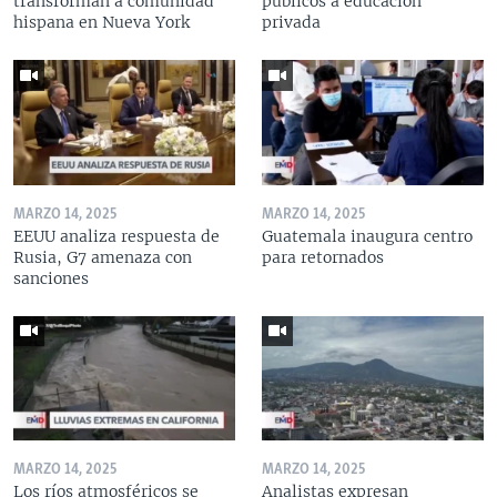
transforman a comunidad
públicos a educación
hispana en Nueva York
privada
MARZO 14, 2025
MARZO 14, 2025
EEUU analiza respuesta de
Guatemala inaugura centro
Rusia, G7 amenaza con
para retornados
sanciones
MARZO 14, 2025
MARZO 14, 2025
Los ríos atmosféricos se
Analistas expresan