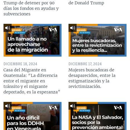
Trump de detener por 90
de Donald Trump
días los fondos en ayudas y
subvenciones
DICIEMBRE 18, 2024
DICIEMBRE 17, 2024
Casa del Migrante en
Mujeres buscadoras de
Guatemala: “La diferencia
desaparecidos, entre la
entre el migrante en
estigmatización y la
tránsito y el migrante
revictimización.
deportado, es la esperanza”