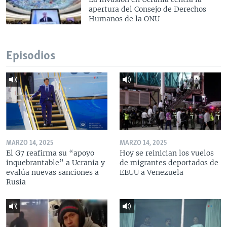
apertura del Consejo de Derechos
Humanos de la ONU
Episodios
MARZO 14, 2025
MARZO 14, 2025
El G7 reafirma su “apoyo
Hoy se reinician los vuelos
inquebrantable” a Ucrania y
de migrantes deportados de
evalúa nuevas sanciones a
EEUU a Venezuela
Rusia