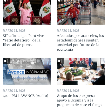
MARZO 14, 2025
MARZO 14, 2025
SIP afirma que Perú vive
Afectados por aranceles, los
"serio deterioro" de la
estadounidenses sienten
libertad de prensa
ansiedad por futuro de la
economía
MARZO 14, 2025
MARZO 14, 2025
4:00 PM | AVANCE [Audio]
Grupo de los 7 expresa
apoyo a Ucrania y a la
propuesta de cese el fuego