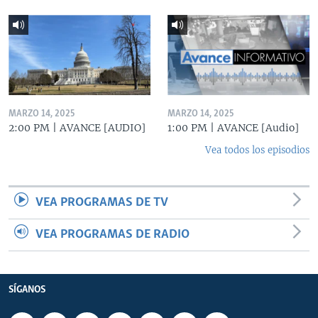
MARZO 14, 2025
MARZO 14, 2025
2:00 PM | AVANCE [AUDIO]
1:00 PM | AVANCE [Audio]
Vea todos los episodios
VEA PROGRAMAS DE TV
VEA PROGRAMAS DE RADIO
SÍGANOS