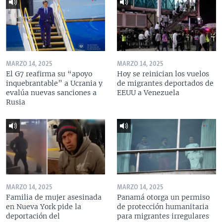
MARZO 14, 2025
MARZO 14, 2025
El G7 reafirma su “apoyo
Hoy se reinician los vuelos
inquebrantable” a Ucrania y
de migrantes deportados de
evalúa nuevas sanciones a
EEUU a Venezuela
Rusia
MARZO 14, 2025
MARZO 14, 2025
Familia de mujer asesinada
Panamá otorga un permiso
en Nueva York pide la
de protección humanitaria
deportación del
para migrantes irregulares