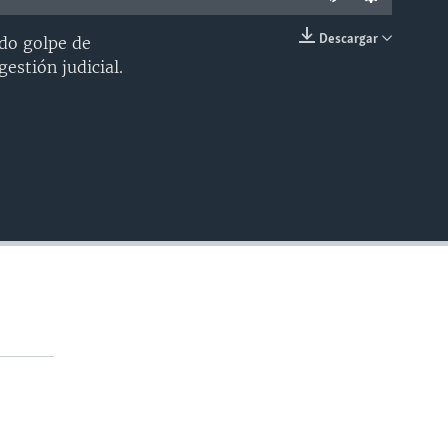
Descargar
ido golpe de
INSERTAR
estión judicial.