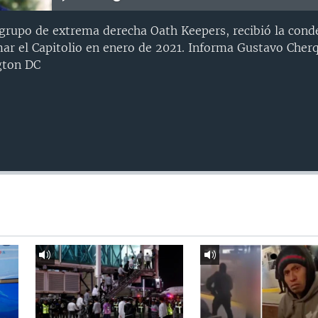
l grupo de extrema derecha Oath Keepers, recibió la con
ar el Capitolio en enero de 2021. Informa Gustavo Cherq
gton DC