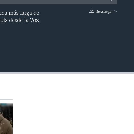
Descargar
dena más larga de
INSERTAR
uis desde la Voz