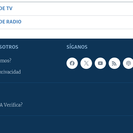
DE TV
DE RADIO
SOTROS
SÍGANOS
omos?
privacidad
A Verifica?