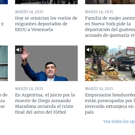
MARZO 14, 2025
MARZO 14, 2025
Hoy se reinician los vuelos de
Familia de mujer asesi
 y
migrantes deportados de
en Nueva York pide la
a
EEUU a Venezuela
deportación del guatem
acusado de quemarla vi
MARZO 14, 2025
MARZO 14, 2025
o de
En Argentina, el juicio por la
Empresarios hondureño
ara
muerte de Diego Armando
están preocupados por l
 se
Maradona recuerda el triste
inversión extranjera en 
final del astro del fútbol
país
Vea todos los ep