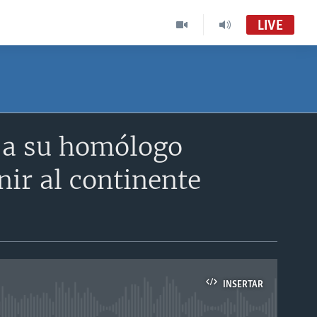
LIVE
 a su homólogo
ir al continente
INSERTAR