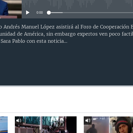
No media source currently avail
0:00
co Andrés Manuel López asistirá al Foro de Cooperación
la unidad de América, sin embargo expertos ven poco facti
 Sara Pablo con esta noticia…