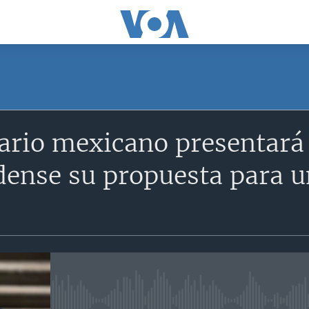
ario mexicano presentará
ense su propuesta para un
o