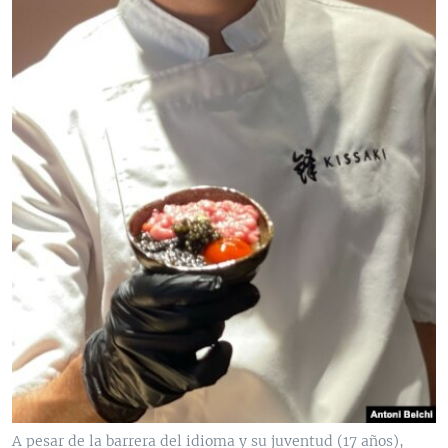
A pesar de la barrera del idioma y su juventud (17 años),