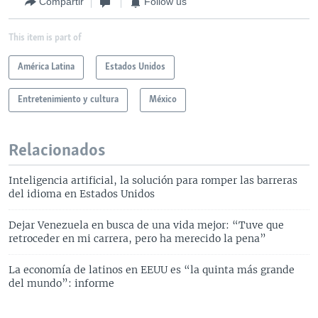
Compartir
Follow us
This item is part of
América Latina
Estados Unidos
Entretenimiento y cultura
México
Relacionados
Inteligencia artificial, la solución para romper las barreras
del idioma en Estados Unidos
Dejar Venezuela en busca de una vida mejor: “Tuve que
retroceder en mi carrera, pero ha merecido la pena”
La economía de latinos en EEUU es “la quinta más grande
del mundo”: informe