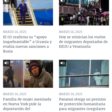
MARZO 14, 2025
MARZO 14, 2025
El G7 reafirma su “apoyo
Hoy se reinician los vuelos
inquebrantable” a Ucrania y
de migrantes deportados de
evalúa nuevas sanciones a
EEUU a Venezuela
Rusia
MARZO 14, 2025
MARZO 14, 2025
Familia de mujer asesinada
Panamá otorga un permiso
en Nueva York pide la
de protección humanitaria
deportación del
para migrantes irregulares