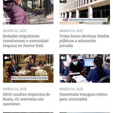
MARZO 14, 2025
MARZO 14, 2025
Redadas migratorias
Texas busca destinar fondos
transforman a comunidad
públicos a educación
hispana en Nueva York
privada
MARZO 14, 2025
MARZO 14, 2025
EEUU analiza respuesta de
Guatemala inaugura centro
Rusia, G7 amenaza con
para retornados
sanciones