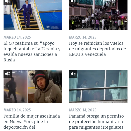
MARZO 14, 2025
MARZO 14, 2025
El G7 reafirma su “apoyo
Hoy se reinician los vuelos
inquebrantable” a Ucrania y
de migrantes deportados de
evalúa nuevas sanciones a
EEUU a Venezuela
Rusia
MARZO 14, 2025
MARZO 14, 2025
Familia de mujer asesinada
Panamá otorga un permiso
en Nueva York pide la
de protección humanitaria
deportación del
para migrantes irregulares