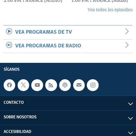
2:00 PM | AVANCE [AUDIO]
1:00 PM | AVANCE [Audio]
Vea todos los episodios
VEA PROGRAMAS DE TV
VEA PROGRAMAS DE RADIO
SÍGANOS
CONTACTO
SOBRE NOSOTROS
ACCESIBILIDAD