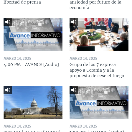
libertad de prensa
ansiedad por futuro de la
economía
MARZO 14, 2025
MARZO 14, 2025
4:00 PM | AVANCE [Audio]
Grupo de los 7 expresa
apoyo a Ucrania y a la
propuesta de cese el fuego
MARZO 14, 2025
MARZO 14, 2025