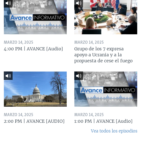
MARZO 14, 2025
MARZO 14, 2025
4:00 PM | AVANCE [Audio]
Grupo de los 7 expresa
apoyo a Ucrania y a la
propuesta de cese el fuego
MARZO 14, 2025
MARZO 14, 2025
2:00 PM | AVANCE [AUDIO]
1:00 PM | AVANCE [Audio]
Vea todos los episodios