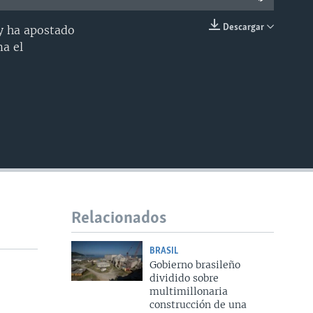
Descargar
 y ha apostado
INSERTAR
ma el
Relacionados
BRASIL
Gobierno brasileño
dividido sobre
multimillonaria
construcción de una