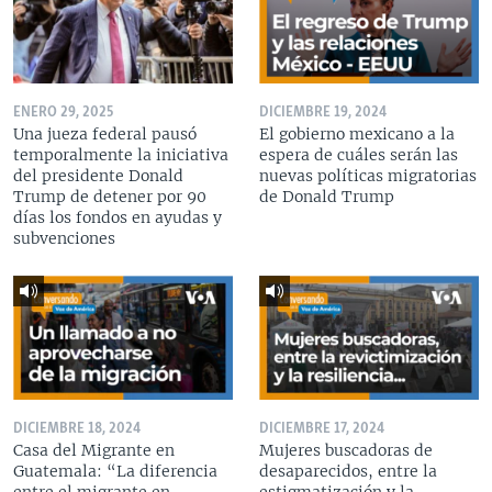
ENERO 29, 2025
DICIEMBRE 19, 2024
Una jueza federal pausó
El gobierno mexicano a la
temporalmente la iniciativa
espera de cuáles serán las
del presidente Donald
nuevas políticas migratorias
Trump de detener por 90
de Donald Trump
días los fondos en ayudas y
subvenciones
DICIEMBRE 18, 2024
DICIEMBRE 17, 2024
Casa del Migrante en
Mujeres buscadoras de
Guatemala: “La diferencia
desaparecidos, entre la
entre el migrante en
estigmatización y la