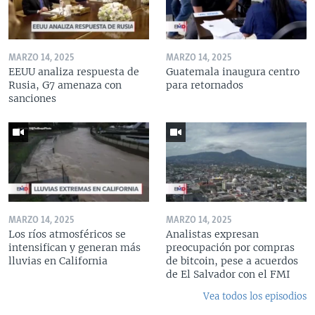
MARZO 14, 2025
MARZO 14, 2025
EEUU analiza respuesta de
Guatemala inaugura centro
Rusia, G7 amenaza con
para retornados
sanciones
MARZO 14, 2025
MARZO 14, 2025
Los ríos atmosféricos se
Analistas expresan
intensifican y generan más
preocupación por compras
lluvias en California
de bitcoin, pese a acuerdos
de El Salvador con el FMI
Vea todos los episodios