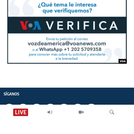
SÍGANOS
LIVE
CONTACTO