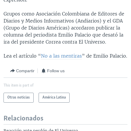
Grupos como Asociación Colombiana de Editores de
Diarios y Medios Informativos (Andiarios) y el GDA
(Grupo de Diarios Américas) acordaron publicar la
columna del periodista Emilio Palacio que desató la
ira del presidente Correa contra El Universo.
Lea el artículo “
No a las mentiras
” de Emilio Palacio.
Compartir
Follow us
This item is part of
Otras noticias
América Latina
Relacionados
Reacción ante perdón de El Universo