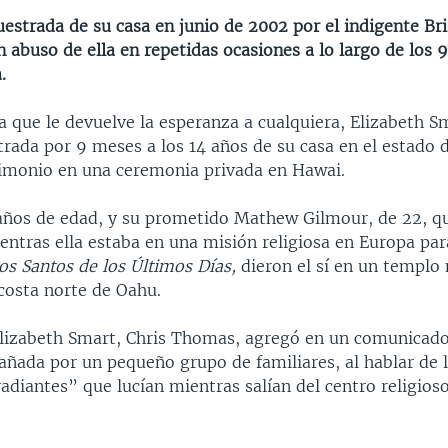
estrada de su casa en junio de 2002 por el indigente Br
n abuso de ella en repetidas ocasiones a lo largo de los
.
a que le devuelve la esperanza a cualquiera, Elizabeth S
rada por 9 meses a los 14 años de su casa en el estado 
imonio en una ceremonia privada en Hawai.
años de edad, y su prometido Mathew Gilmour, de 22, q
entras ella estaba en una misión religiosa en Europa par
los Santos de los Últimos Días,
dieron el sí en un templ
costa norte de Oahu.
Elizabeth Smart, Chris Thomas, agregó en un comunicado
ñada por un pequeño grupo de familiares, al hablar de l
radiantes” que lucían mientras salían del centro religioso