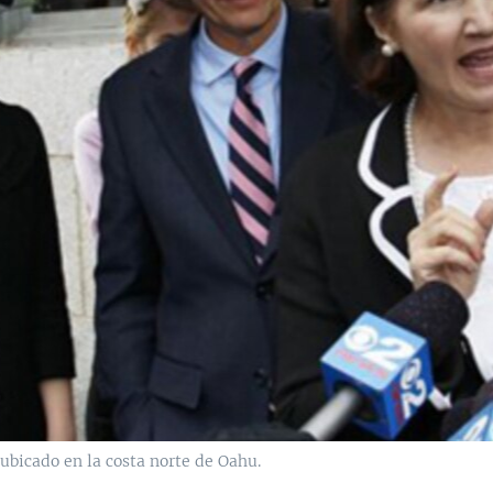
ubicado en la costa norte de Oahu.