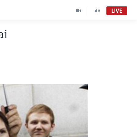
LIVE
ai