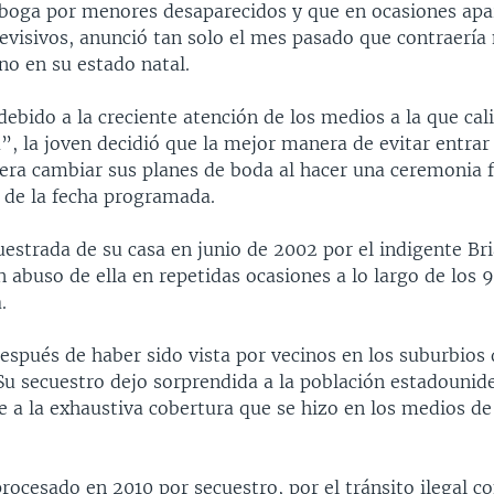
boga por menores desaparecidos y que en ocasiones apa
evisivos, anunció tan solo el mes pasado que contraería 
ano en su estado natal.
ebido a la creciente atención de los medios a la que cal
”, la joven decidió que la mejor manera de evitar entrar
 era cambiar sus planes de boda al hacer una ceremonia 
 de la fecha programada.
estrada de su casa en junio de 2002 por el indigente Br
n abuso de ella en repetidas ocasiones a lo largo de los
.
espués de haber sido vista por vecinos en los suburbios 
 Su secuestro dejo sorprendida a la población estadounid
e a la exhaustiva cobertura que se hizo en los medios de
.
procesado en 2010 por secuestro, por el tránsito ilegal 