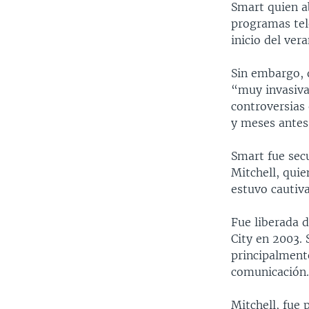
Smart quien a
programas tel
inicio del ver
Sin embargo, d
“muy invasiva
controversias
y meses antes
Smart fue secu
Mitchell, quie
estuvo cautiva
Fue liberada d
City en 2003.
principalment
comunicación
Mitchell, fue 