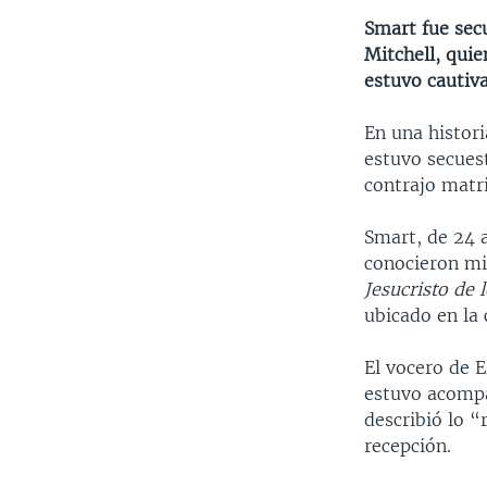
Smart fue secu
Mitchell, quie
estuvo cautiva
En una histori
estuvo secuest
contrajo matr
Smart, de 24 
conocieron mi
Jesucristo de 
ubicado en la 
El vocero de 
estuvo acompa
describió lo “
recepción.