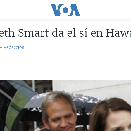
eth Smart da el sí en Haw
 - Redacción