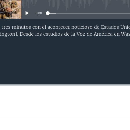
No media source currently avail
0:00
 tres minutos con el acontecer noticioso de Estados Uni
ngton]. Desde los estudios de la Voz de América en Was