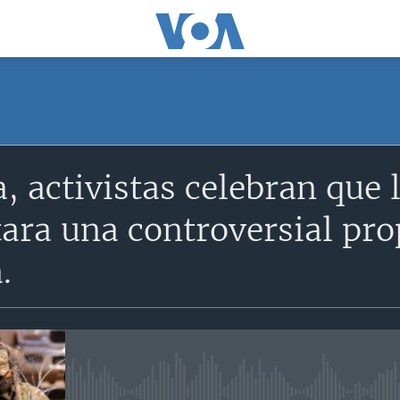
SUSCRÍBETE
, activistas celebran que
Suscríbase
ara una controversial pro
.