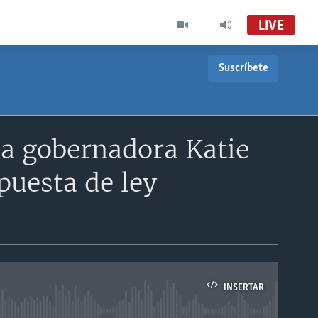
LIVE
Suscríbete
 la gobernadora Katie
puesta de ley
INSERTAR