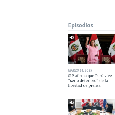
Episodios
MARZO 14, 2025
SIP afirma que Perú vive
"serio deterioro" de la
libertad de prensa