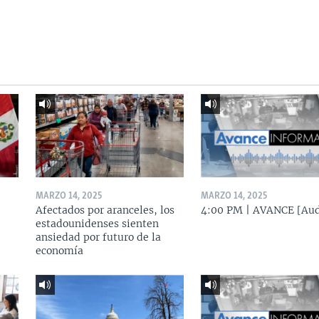
MARZO 14, 2025
MARZO 14, 2025
Afectados por aranceles, los
4:00 PM | AVANCE [Aud
estadounidenses sienten
ansiedad por futuro de la
economía