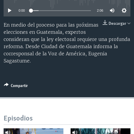
MULTIMEDIA
VENEZUELA
NICARAGUA
ECONOMÍA
0:00
2:06
PROGRAMAS TV
BRASIL
ENTRETENIMIENTO Y CULTURA
VIDEOS
Descargar
En medio del proceso para las próximas
RADIO
TECNOLOGÍA
FOTOGRAFÍA
EL MUNDO AL DÍA
elecciones en Guatemala, expertos
DIRECT
DEPORTES
AUDIOS
FORO INTERAMERICANO
AVANCE INFORMATIVO
consideran que la ley electoral requiere una profunda
reforma. Desde Ciudad de Guatemala informa la
DOCUMENTALES DE LA VOA
CIENCIA Y SALUD
VISIÓN 360
AUDIONOTICIAS
corresponsal de la Voz de América, Eugenia
LAS CLAVES
BUENOS DÍAS AMÉRICA
Sagastume.
Learning English
PANORAMA
ESTADOS UNIDOS AL DÍA
SÍGANOS
EL MUNDO AL DÍA [RADIO]
Compartir
FORO [RADIO]
DEPORTIVO INTERNACIONAL
Idiomas
NOTA ECONÓMICA
Episodios
ENTRETENIMIENTO