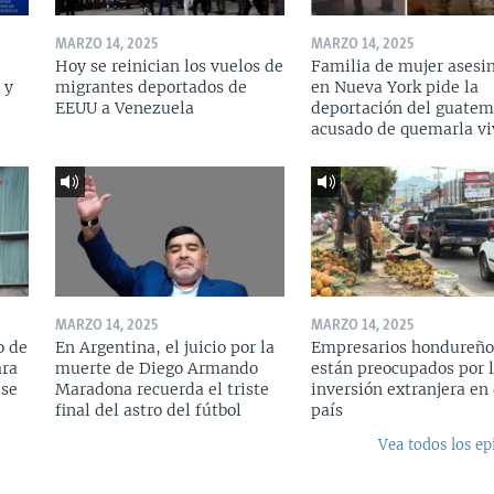
MARZO 14, 2025
MARZO 14, 2025
Hoy se reinician los vuelos de
Familia de mujer asesi
 y
migrantes deportados de
en Nueva York pide la
a
EEUU a Venezuela
deportación del guatem
acusado de quemarla vi
MARZO 14, 2025
MARZO 14, 2025
o de
En Argentina, el juicio por la
Empresarios hondureño
ara
muerte de Diego Armando
están preocupados por l
 se
Maradona recuerda el triste
inversión extranjera en 
final del astro del fútbol
país
Vea todos los ep