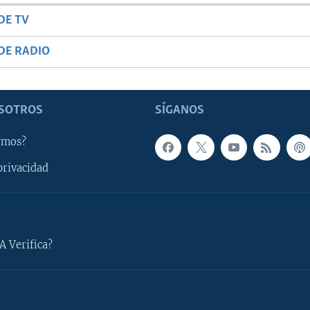
DE TV
DE RADIO
SOTROS
SÍGANOS
omos?
privacidad
A Verifica?