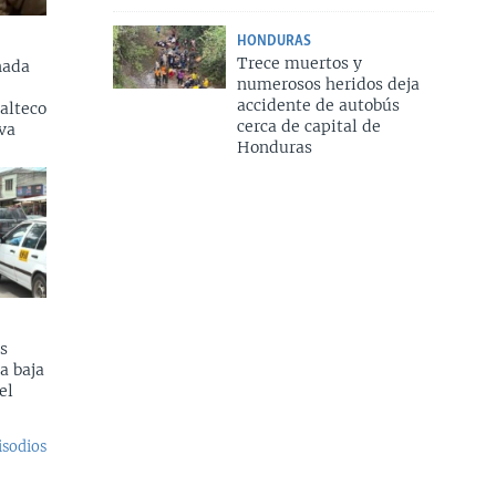
HONDURAS
Trece muertos y
nada
numerosos heridos deja
accidente de autobús
alteco
cerca de capital de
va
Honduras
s
a baja
el
isodios