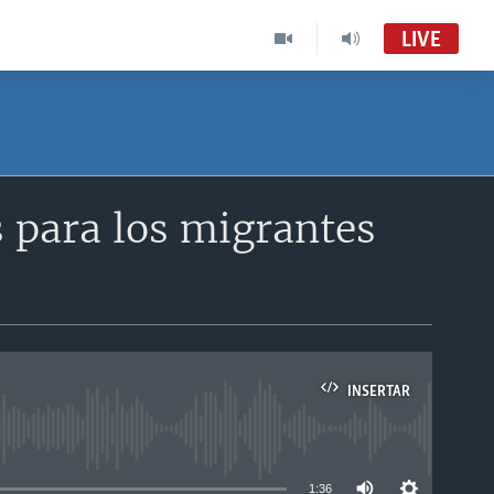
LIVE
 para los migrantes
INSERTAR
able
1:36