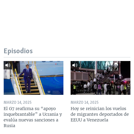
Episodios
MARZO 14, 2025
MARZO 14, 2025
El G7 reafirma su “apoyo
Hoy se reinician los vuelos
inquebrantable” a Ucrania y
de migrantes deportados de
evalúa nuevas sanciones a
EEUU a Venezuela
Rusia