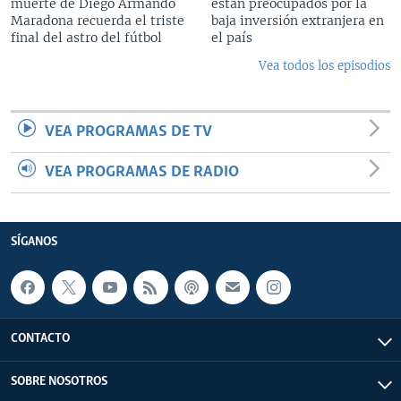
muerte de Diego Armando
están preocupados por la
Maradona recuerda el triste
baja inversión extranjera en
final del astro del fútbol
el país
Vea todos los episodios
VEA PROGRAMAS DE TV
VEA PROGRAMAS DE RADIO
SÍGANOS
CONTACTO
SOBRE NOSOTROS