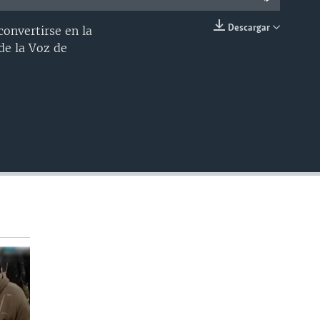
Descargar
convertirse en la
INSERTAR
de la Voz de