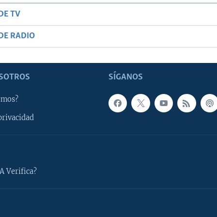
DE TV
DE RADIO
SOTROS
SÍGANOS
omos?
privacidad
A Verifica?