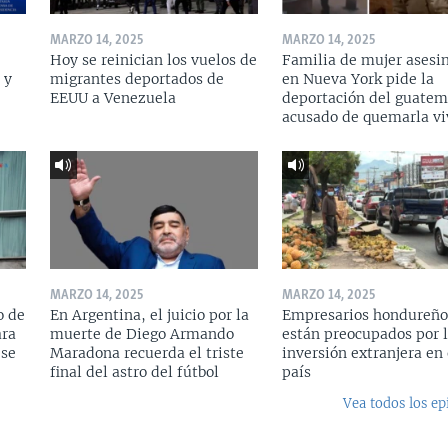
MARZO 14, 2025
MARZO 14, 2025
Hoy se reinician los vuelos de
Familia de mujer asesi
 y
migrantes deportados de
en Nueva York pide la
a
EEUU a Venezuela
deportación del guatem
acusado de quemarla vi
MARZO 14, 2025
MARZO 14, 2025
o de
En Argentina, el juicio por la
Empresarios hondureño
ara
muerte de Diego Armando
están preocupados por l
 se
Maradona recuerda el triste
inversión extranjera en 
final del astro del fútbol
país
Vea todos los ep