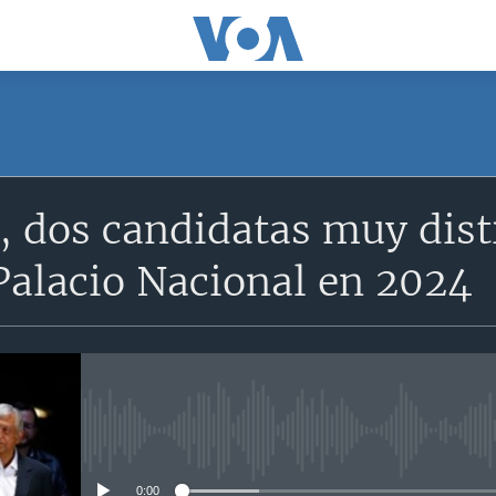
, dos candidatas muy dist
Palacio Nacional en 2024
No media source currently avail
0:00