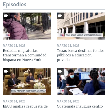
Episodios
MARZO 14, 2025
MARZO 14, 2025
Redadas migratorias
Texas busca destinar fondos
transforman a comunidad
públicos a educación
hispana en Nueva York
privada
MARZO 14, 2025
MARZO 14, 2025
EEUU analiza respuesta de
Guatemala inaugura centro