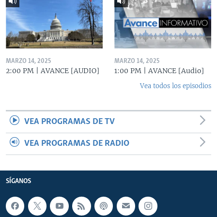
MARZO 14, 2025
MARZO 14, 2025
2:00 PM | AVANCE [AUDIO]
1:00 PM | AVANCE [Audio]
Vea todos los episodios
VEA PROGRAMAS DE TV
VEA PROGRAMAS DE RADIO
SÍGANOS