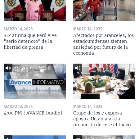
MARZO 14, 2025
MARZO 14, 2025
SIP afirma que Perú vive
Afectados por aranceles, los
"serio deterioro" de la
estadounidenses sienten
libertad de prensa
ansiedad por futuro de la
economía
MARZO 14, 2025
MARZO 14, 2025
4:00 PM | AVANCE [Audio]
Grupo de los 7 expresa
apoyo a Ucrania y a la
propuesta de cese el fuego