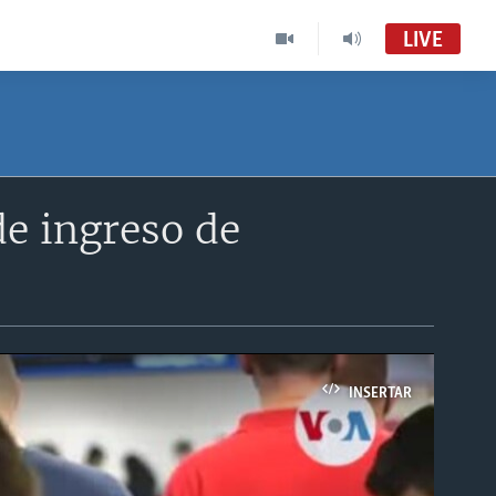
LIVE
de ingreso de
INSERTAR