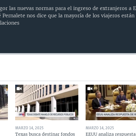
igor las nuevas normas para el ingreso de extranjeros a 
é Pernalete nos dice que la mayoría de los viajeros está
laciones
MARZO 14, 2025
MARZO 14, 2025
Texas busca destinar fondos
EEUU analiza respuesta