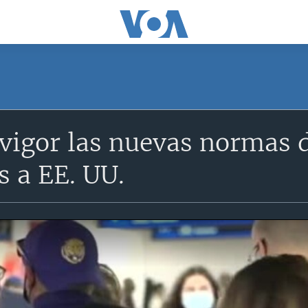
vigor las nuevas normas 
s a EE. UU.