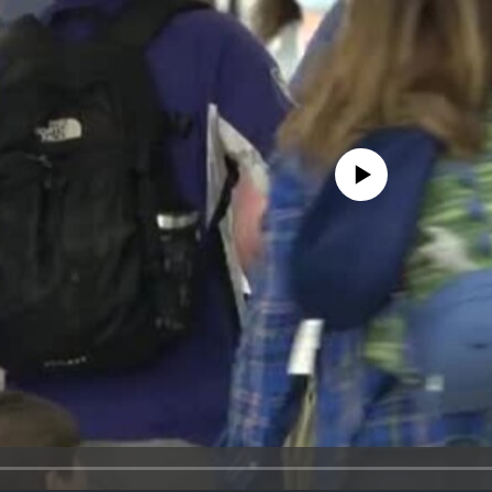
No media source currently avail