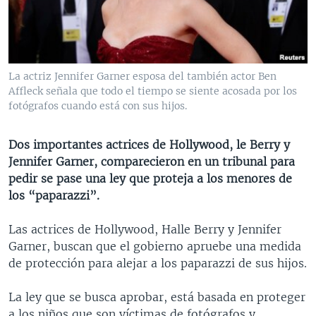
MULTIMEDIA
VENEZUELA
NICARAGUA
ECONOMÍA
PROGRAMAS TV
BRASIL
ENTRETENIMIENTO Y CULTURA
VIDEOS
RADIO
TECNOLOGÍA
FOTOGRAFÍA
EL MUNDO AL DÍA
La actriz Jennifer Garner esposa del también actor Ben
DIRECT
DEPORTES
AUDIOS
FORO INTERAMERICANO
AVANCE INFORMATIVO
Affleck señala que todo el tiempo se siente acosada por los
fotógrafos cuando está con sus hijos.
DOCUMENTALES DE LA VOA
CIENCIA Y SALUD
VISIÓN 360
AUDIONOTICIAS
LAS CLAVES
BUENOS DÍAS AMÉRICA
Dos importantes actrices de Hollywood, le Berry y
Learning English
Jennifer Garner, comparecieron en un tribunal para
PANORAMA
ESTADOS UNIDOS AL DÍA
pedir se pase una ley que proteja a los menores de
SÍGANOS
EL MUNDO AL DÍA [RADIO]
los “paparazzi”.
FORO [RADIO]
Las actrices de Hollywood, Halle Berry y Jennifer
DEPORTIVO INTERNACIONAL
Garner, buscan que el gobierno apruebe una medida
Idiomas
de protección para alejar a los paparazzi de sus hijos.
NOTA ECONÓMICA
ENTRETENIMIENTO
La ley que se busca aprobar, está basada en proteger
a los niños que son víctimas de fotógrafos y