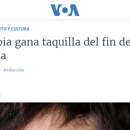
TO Y CULTURA
ia gana taquilla del fin d
a
 - Redacción