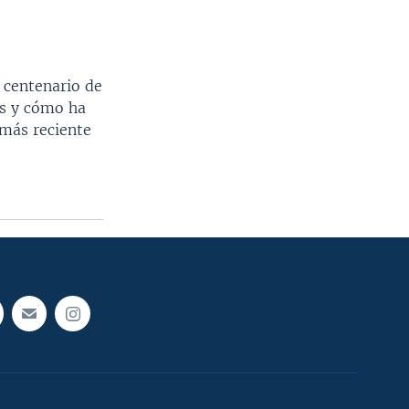
e centenario de
res y cómo ha
u más reciente