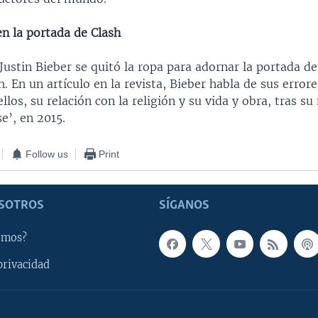
en la portada de Clash
Justin Bieber se quitó la ropa para adornar la portada d
sh. En un artículo en la revista, Bieber habla de sus erro
llos, su relación con la religión y su vida y obra, tras s
e’, en 2015.
Follow us
Print
SOTROS
SÍGANOS
omos?
privacidad