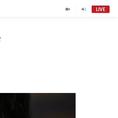
LIVE
e