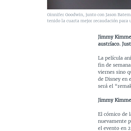
Ginnifer Goodwin, junto con Jason Batema
tenido la cuarta mejor recaudación para 
Jimmy Kimmel
austríaco. Jus
La película a
fin de semana,
viernes sino q
de Disney en 
será el “remak
Jimmy Kimmel
El cómico de 
nuevamente pa
el evento en 