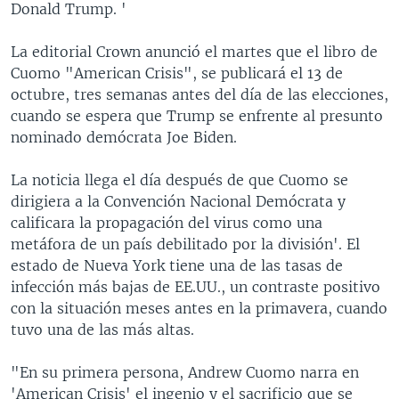
Donald Trump. '
La editorial Crown anunció el martes que el libro de
Cuomo "American Crisis", se publicará el 13 de
octubre, tres semanas antes del día de las elecciones,
cuando se espera que Trump se enfrente al presunto
nominado demócrata Joe Biden.
La noticia llega el día después de que Cuomo se
dirigiera a la Convención Nacional Demócrata y
calificara la propagación del virus como una
metáfora de un país debilitado por la división'. El
estado de Nueva York tiene una de las tasas de
infección más bajas de EE.UU., un contraste positivo
con la situación meses antes en la primavera, cuando
tuvo una de las más altas.
"En su primera persona, Andrew Cuomo narra en
'American Crisis' el ingenio y el sacrificio que se