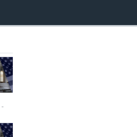
INSERTAR
 -