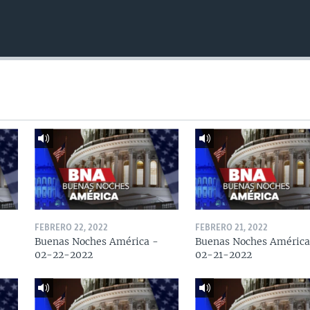
FEBRERO 22, 2022
FEBRERO 21, 2022
Buenas Noches América -
Buenas Noches América
02-22-2022
02-21-2022