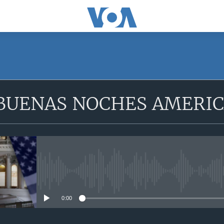
 BUENAS NOCHES AMERI
No media source currently avail
0:00