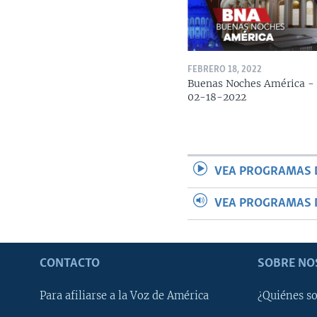
FEBRERO 18, 2022
Buenas Noches América -
02-18-2022
VEA PROGRAMAS 
VEA PROGRAMAS 
CONTACTO
SOBRE NO
Para afiliarse a la Voz de América
¿Quiénes s