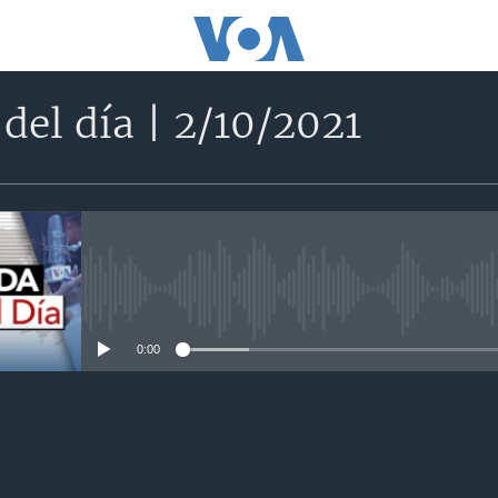
del día | 2/10/2021
No media source currently avail
0:00