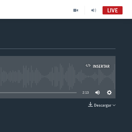
LIVE
INSERTAR
able
2:13
Descargar
INSERTAR