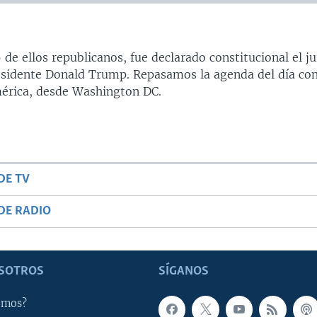
 de ellos republicanos, fue declarado constitucional el ju
residente Donald Trump. Repasamos la agenda del día con
mérica, desde Washington DC.
DE TV
DE RADIO
SOTROS
SÍGANOS
omos?