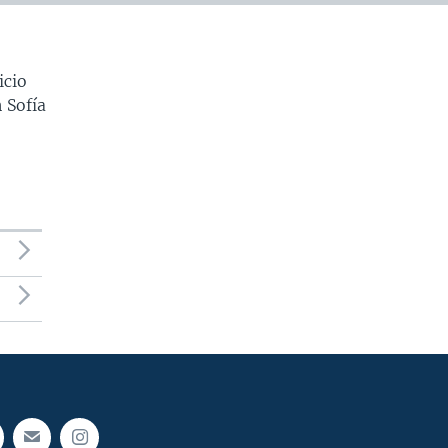
icio
 Sofía