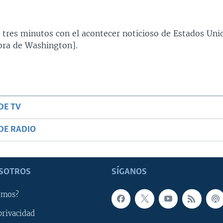
 tres minutos con el acontecer noticioso de Estados Uni
ra de Washington].
DE TV
DE RADIO
SOTROS
SÍGANOS
omos?
privacidad