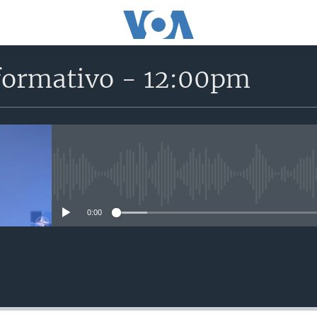
formativo - 12:00pm
No media source currently avail
0:00