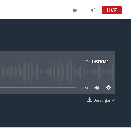
LIVE
INSERTAR
able
2:58
Descargar
INSERTAR