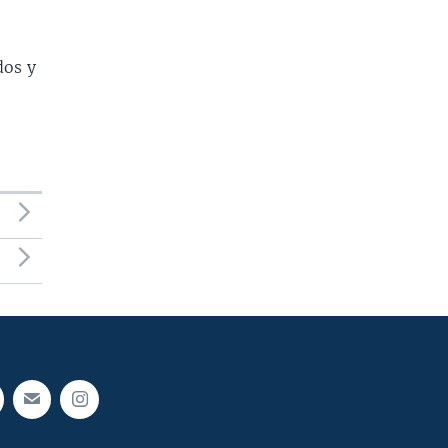
dos y