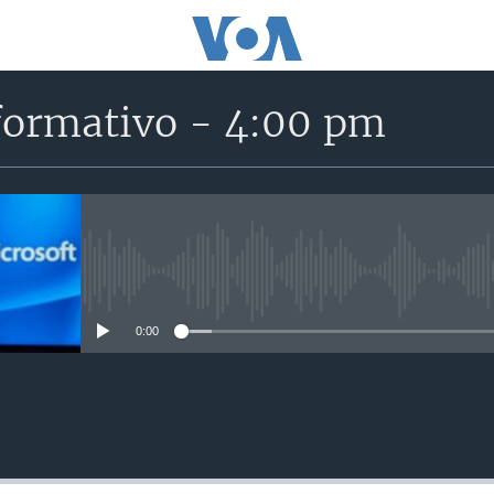
formativo - 4:00 pm
No media source currently avail
0:00