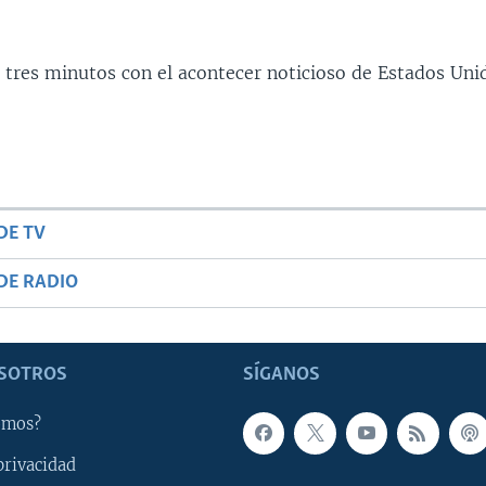
 tres minutos con el acontecer noticioso de Estados Uni
DE TV
DE RADIO
SOTROS
SÍGANOS
omos?
privacidad