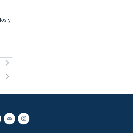
dos y