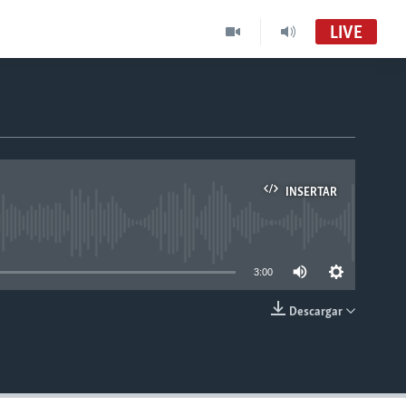
LIVE
INSERTAR
able
3:00
Descargar
INSERTAR